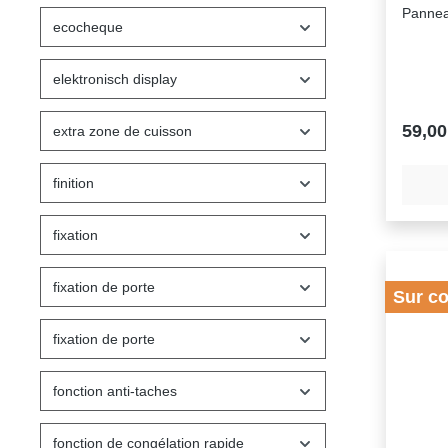
Pannea
ecocheque
elektronisch display
59,00
extra zone de cuisson
finition
fixation
fixation de porte
Sur c
fixation de porte
fonction anti-taches
fonction de congélation rapide