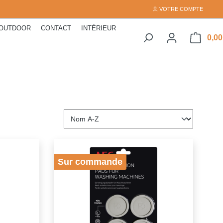
VOTRE COMPTE
OUTDOOR
CONTACT
INTÉRIEUR
0,00
Sur commande