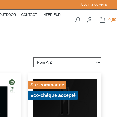
VOTRE COMPTE
OUTDOOR
CONTACT
INTÉRIEUR
0,00
Sur commande
Éco-chèque accepté