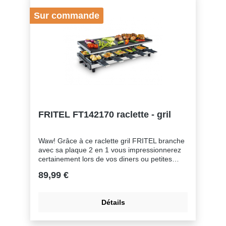
Sur commande
FRITEL FT142170 raclette - gril
Waw! Grâce à ce raclette gril FRITEL branche
avec sa plaque 2 en 1 vous impressionnerez
certainement lors de vos diners ou petites
fêtes. Vous concoctez un menu entier pour 10
89,99 €
personnes, et ce sans passer des heures aux
four- neaux !Préparez p.ex. de délicieux
rouleaux de chicons ou de poreaux et
Détails
gratinez-les à table... ou inventez votre propre
créa- tion. Préférez-vous une plaque
teppanyaki ou une plaque mi-gril/mi-