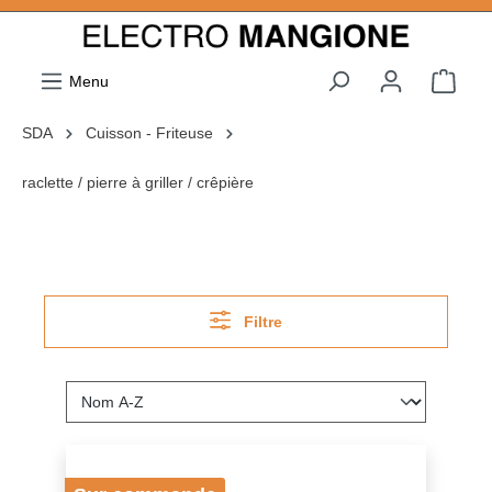
ToContentLink
Menu
SDA
Cuisson - Friteuse
raclette / pierre à griller / crêpière
Filtre