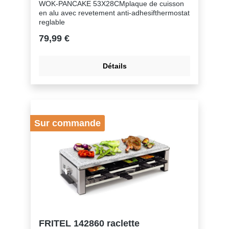
WOK-PANCAKE 53X28CMplaque de cuisson
en alu avec revetement anti-adhesifthermostat
reglable
79,99 €
Détails
Sur commande
FRITEL 142860 raclette