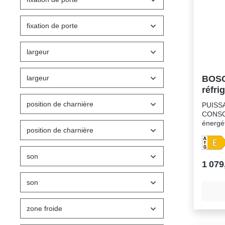
70Cons
(kWh):
(EEI): 
fixation de porte
largeur
largeur
BOSC
réfri
surgé
position de charnière
PUISS
CONSOM
énergé
position de charnière
sur une
GConso
kWh/an
son
réfrigé
1 079
congél
(Class
son
B)EQUI
de la t
LEDEcl
zone froide
superré
désact