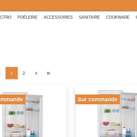
ECTRO
POËLERIE
ACCESSOIRES
SANITAIRE
COOKWARE
1
2
ommande
Sur commande