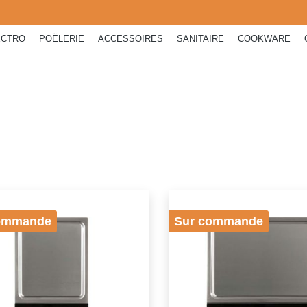
ECTRO
POËLERIE
ACCESSOIRES
SANITAIRE
COOKWARE
ommande
Sur commande