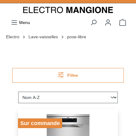
ToContentLink
Menu
Electro
Lave-vaisselles
pose-libre
Filtre
Sur commande