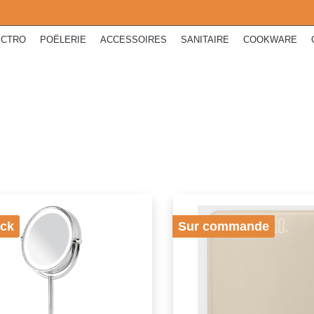
ECTRO
POËLERIE
ACCESSOIRES
SANITAIRE
COOKWARE
ock
Sur commande